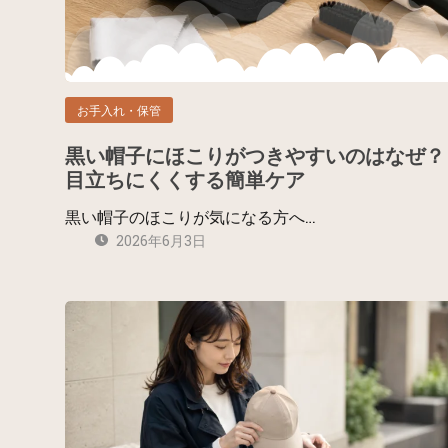
お手入れ・保管
黒い帽子にほこりがつきやすいのはなぜ？
目立ちにくくする簡単ケア
黒い帽子のほこりが気になる方へ…
2026年6月3日