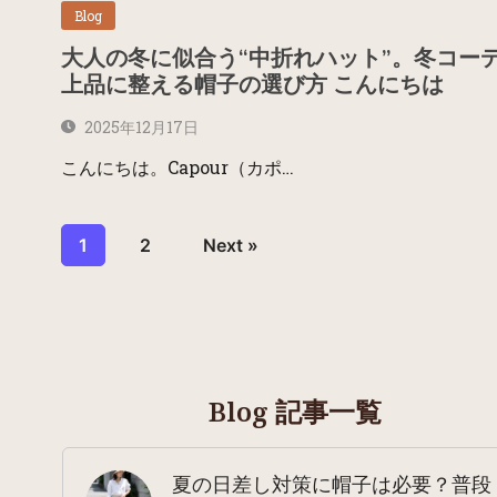
Blog
大人の冬に似合う“中折れハット”。冬コー
上品に整える帽子の選び方 こんにちは
2025年12月17日
こんにちは。Capour（カポ…
1
2
Next »
Blog 記事一覧
夏の日差し対策に帽子は必要？普段