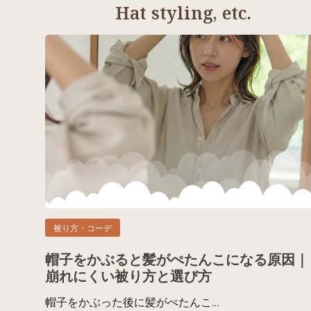
Hat styling, etc.
被り方・コーデ
帽子をかぶると髪がぺたんこになる原因｜
崩れにくい被り方と選び方
帽子をかぶった後に髪がぺたんこ…