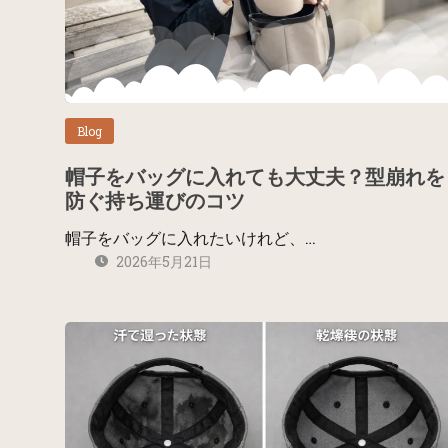
Blog
帽子をバッグに入れても大丈夫？型崩れを
防ぐ持ち運びのコツ
帽子をバッグに入れたいけれど、…
2026年5月21日