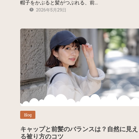
帽子をかぶると髪がつぶれる、前…
2026年5月29日
Blog
キャップと前髪のバランスは？自然に見え
る被り方のコツ