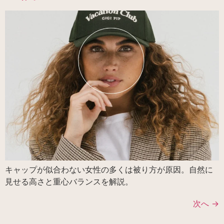
キャップが似合わない女性の多くは被り方が原因。自然に
見せる高さと重心バランスを解説。
次へ
→