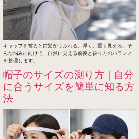
キャップを被ると前髪がつぶれる、浮く、重く見える。そ
んな悩みに向けて、自然に見える前髪と被り方のバランス
を整理します。
帽子のサイズの測り方｜自分
に合うサイズを簡単に知る方
法