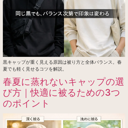
黒キャップが重く見える原因は被り方と全体バランス。春
夏でも軽く見せるコツを解説。
春夏に蒸れないキャップの選
び方｜快適に被るための3つ
のポイント