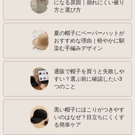
になる原因｜崩れにくい被り
方と選び方
夏の帽子にペーパーハットが
おすすめな理由｜軽やかに馴
染む手編みデザイン
通販で帽子を買うと失敗しや
すい？選ぶ前に確認したい3
つのこと
黒い帽子にほこりがつきやす
いのはなぜ？目立ちにくくす
る簡単ケア