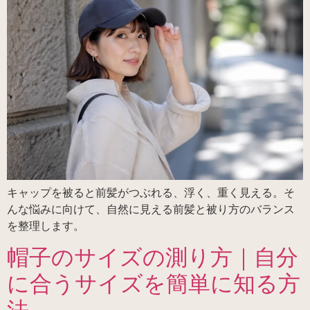
キャップを被ると前髪がつぶれる、浮く、重く見える。そ
んな悩みに向けて、自然に見える前髪と被り方のバランス
を整理します。
帽子のサイズの測り方｜自分
に合うサイズを簡単に知る方
法