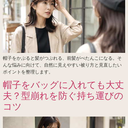
帽子をかぶると髪がつぶれる、前髪がぺたんこになる。そ
んな悩みに向けて、自然に見えやすい被り方と見直したい
ポイントを整理します。
帽子をバッグに入れても大丈
夫？型崩れを防ぐ持ち運びの
コツ