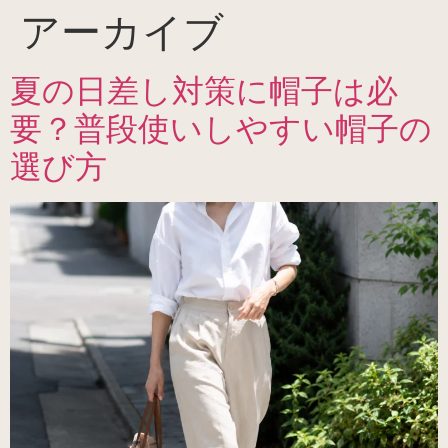
アーカイブ
夏の日差し対策に帽子は必
要？普段使いしやすい帽子の
選び方