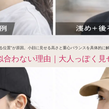
る位置”が原因。小顔に見せる高さと重心バランスを具体的に
似合わない理由｜大人っぽく見