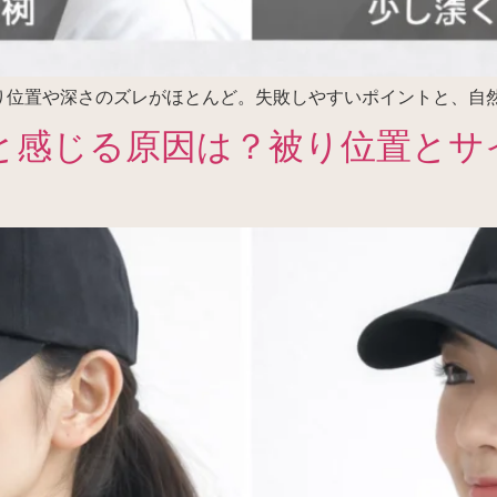
り位置や深さのズレがほとんど。失敗しやすいポイントと、自
と感じる原因は？被り位置とサ