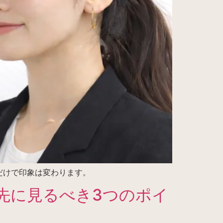
だけで印象は変わります。
先に見るべき3つのポイ