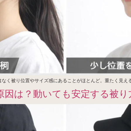
はなく被り位置やサイズ感にあることがほとんど。重たく見え
原因は？動いても安定する被り