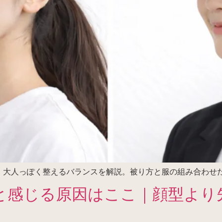
、大人っぽく整えるバランスを解説。被り方と服の組み合わせ
と感じる原因はここ｜顔型より