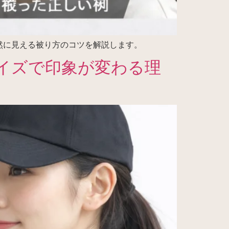
然に見える被り方のコツを解説します。
イズで印象が変わる理