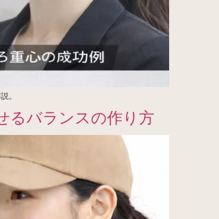
解説。
せるバランスの作り方