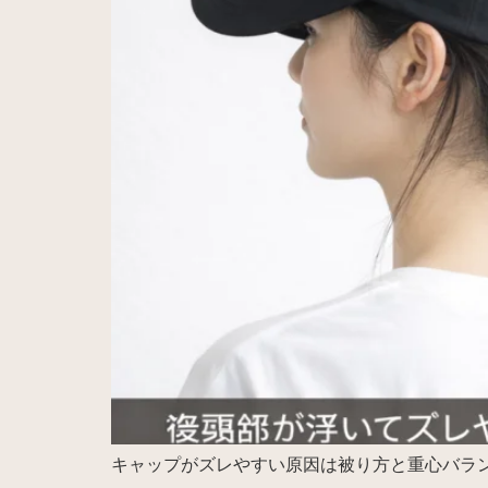
キャップがズレやすい原因は被り方と重心バラ