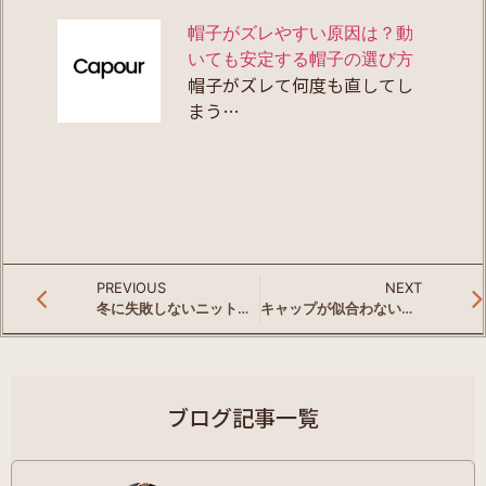
帽子がズレやすい原因は？動
いても安定する帽子の選び方
帽子がズレて何度も直してし
まう…
PREVIOUS
NEXT
冬に失敗しないニット帽の被り方｜深く被るとダサく見える理由と整えるコツ
キャップが似合わないと感じる理由｜失敗しやすい被り方と整え方
ブログ記事一覧