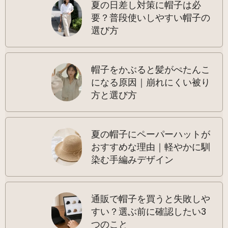
夏の日差し対策に帽子は必
要？普段使いしやすい帽子の
選び方
帽子をかぶると髪がぺたんこ
になる原因｜崩れにくい被り
方と選び方
夏の帽子にペーパーハットが
おすすめな理由｜軽やかに馴
染む手編みデザイン
通販で帽子を買うと失敗しや
すい？選ぶ前に確認したい3
つのこと