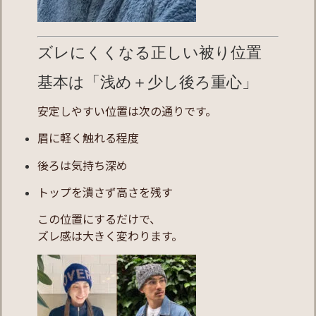
ズレにくくなる正しい被り位置
基本は「浅め＋少し後ろ重心」
安定しやすい位置は次の通りです。
眉に軽く触れる程度
後ろは気持ち深め
トップを潰さず高さを残す
この位置にするだけで、
ズレ感は大きく変わります。