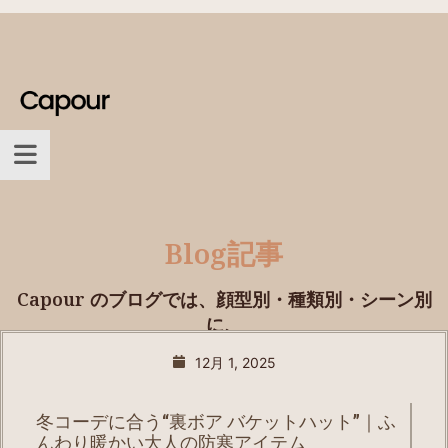
Blog記事
Capour のブログでは、顔型別・種類別・シーン別
に、
プロが選び方を丁寧に解説。
12月 1, 2025
冬コーデに合う“裏ボア バケットハット”｜ふ
んわり暖かい大人の防寒アイテム