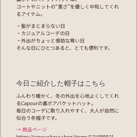
コートやニットの“重さ”を優しく中和してくれ
るアイテム。
・髪がまとまらない日
・カジュアルコーデの日
・外出がちょっと億劫な寒い日
そんな日にひとつあると、とても便利です。
今日ご紹介した帽子はこちら
ふんわり暖かく、冬の外出を心地よくしてくれ
るCapourの裏ボアバケットハット。
毎日のコーデに取り入れやすく、大人が自然に
似合う冬帽子です。
→ 商品ページ
https://capour.base.shop/items/121088021