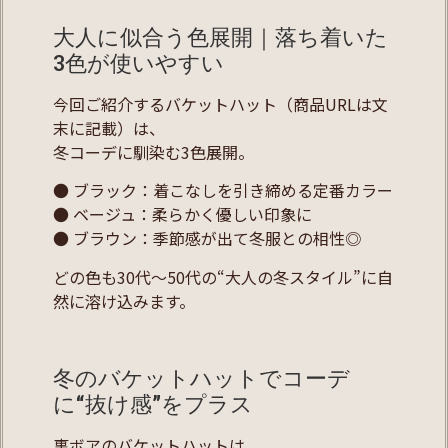
大人に似合う色展開｜落ち着いた
3色が使いやすい
今回ご紹介するバケットハット（商品URLは文
末に記載）は、
冬コーデに馴染む3色展開。
● ブラック：着こなしを引き締める定番カラー
● ベージュ：柔らかく優しい印象に
● ブラウン：季節感が出て冬服との相性◎
どの色も30代〜50代の“大人の冬スタイル”に自
然に溶け込みます。
冬のバケットハットでコーデ
に“抜け感”をプラス
裏ボアのバケットハットは、