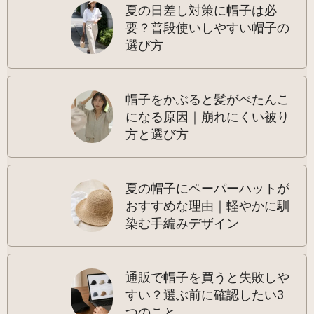
夏の日差し対策に帽子は必
要？普段使いしやすい帽子の
選び方
帽子をかぶると髪がぺたんこ
になる原因｜崩れにくい被り
方と選び方
夏の帽子にペーパーハットが
おすすめな理由｜軽やかに馴
染む手編みデザイン
通販で帽子を買うと失敗しや
すい？選ぶ前に確認したい3
つのこと