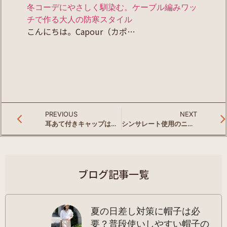
冬コーデにやさしく馴染む。ケーブル編みワッ
チで作る大人の防寒スタイル
こんにちは。Capour（カポ…
PREVIOUS
NEXT
耳あて付きキャップは冬に使える？コーデュロイキャップが防寒にちょうどいい理由
シンサレート使用のニット帽は本当に暖かい？冬に選ばれる理由と大人コーデの合わせ方
ブログ記事一覧
夏の日差し対策に帽子は必
要？普段使いしやすい帽子の