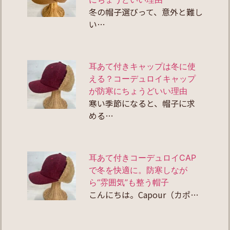
冬の帽子選びって、意外と難し
い…
耳あて付きキャップは冬に使
える？コーデュロイキャップ
が防寒にちょうどいい理由
寒い季節になると、帽子に求
める…
耳あて付きコーデュロイCAP
で冬を快適に。防寒しなが
ら“雰囲気”も整う帽子
こんにちは。Capour（カポ…