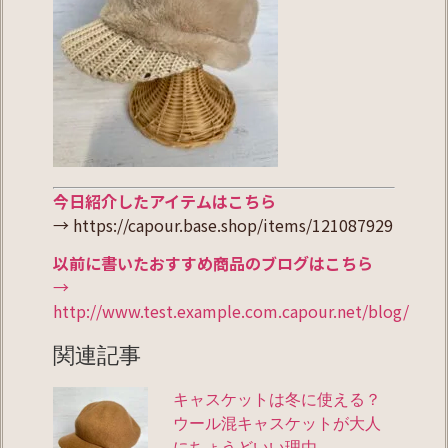
今日紹介したアイテムはこちら
→ https://capour.base.shop/items/121087929
以前に書いたおすすめ商品のブログはこちら
→
http://www.test.example.com.capour.net/blog/
関連記事
キャスケットは冬に使える？
ウール混キャスケットが大人
にちょうどいい理由